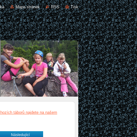
nka
Mapa stránek
RSS
Tisk
chozích táborů najdete na našem
Následující